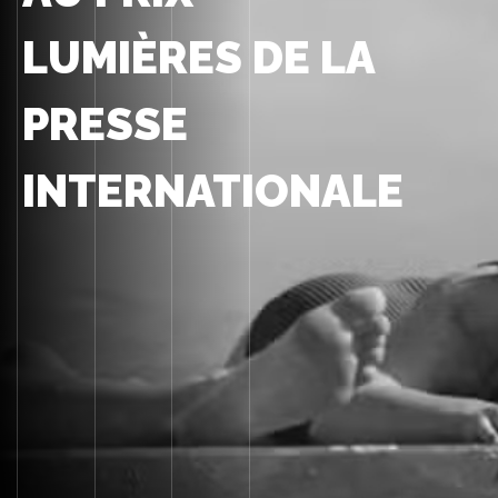
LUMIÈRES DE LA
PRESSE
INTERNATIONALE