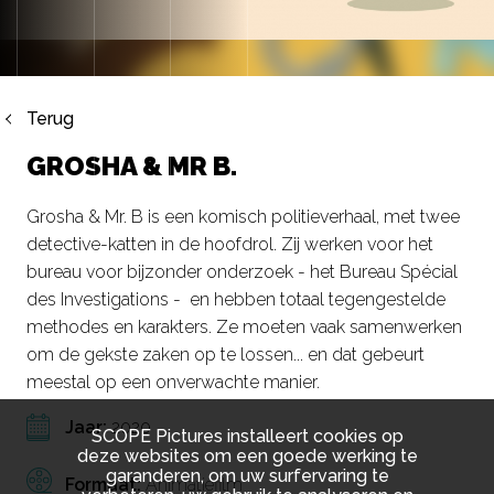
Terug
GROSHA & MR B.
Grosha & Mr. B is een komisch politieverhaal, met twee
detective-katten in de hoofdrol. Zij werken voor het
bureau voor bijzonder onderzoek - het Bureau Spécial
des Investigations - en hebben totaal tegengestelde
methodes en karakters. Ze moeten vaak samenwerken
om de gekste zaken op te lossen... en dat gebeurt
meestal op een onverwachte manier.
Jaar:
2020
SCOPE Pictures installeert cookies op
deze websites om een goede werking te
garanderen, om uw surfervaring te
Formaat:
Animatiefilm